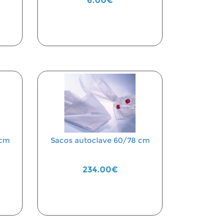
6.00€
 cm
Sacos autoclave 60/78 cm
234.00€