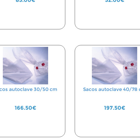
85.00€
52.00€
cos autoclave 30/50 cm
Sacos autoclave 40/78
166.50€
197.50€