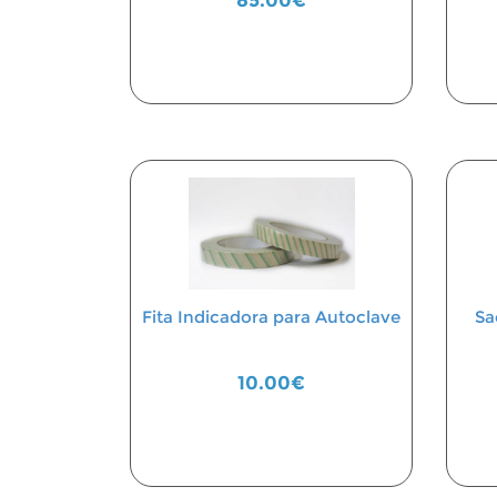
85.00€
Fita Indicadora para Autoclave
Sa
10.00€