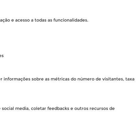
ação e acesso a todas as funcionalidades.
es
er informações sobre as métricas do número de visitantes, taxa
 social media, coletar feedbacks e outros recursos de