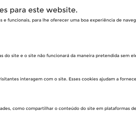
es para este website.
os e funcionais, para lhe oferecer uma boa experiência de naveg
as do site e o site não funcionará da maneira pretendida sem el
isitantes interagem com o site. Esses cookies ajudam a fornec
idades, como compartilhar o conteúdo do site em plataformas de