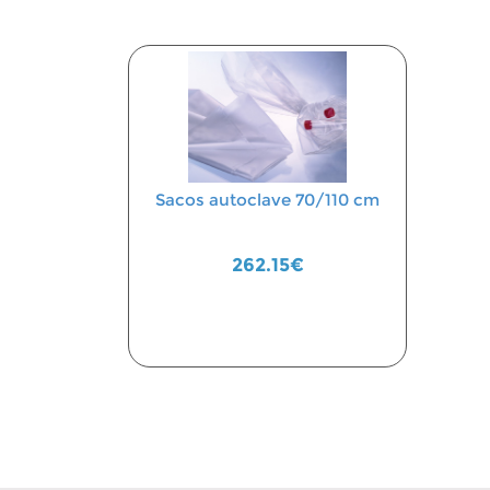
Sacos autoclave 70/110 cm
262.15€