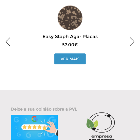
Easy Staph Agar Placas
57.00€
VER MAIS
Deixe a sua opinião sobre a PVL