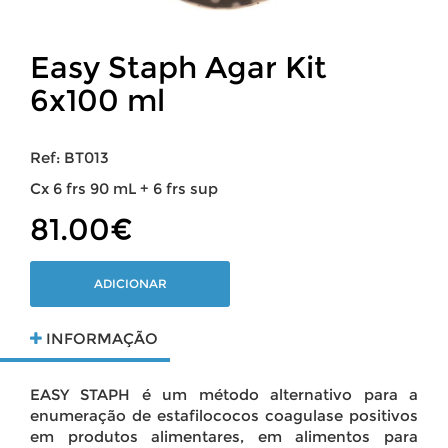
Easy Staph Agar Kit
6x100 ml
Ref: BT013
Cx 6 frs 90 mL + 6 frs sup
81.00€
ADICIONAR
INFORMAÇÃO
EASY STAPH é um método alternativo para a
enumeração de estafilococos coagulase positivos
em produtos alimentares, em alimentos para