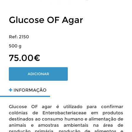
Glucose OF Agar
Ref: 2150
500 g
75.00€
ADICIONAR
INFORMAÇÃO
Glucose OF agar é utilizado para confirmar
colónias de Enterobacteriaceae em produtos
destinados ao consumo humano e alimentação de
animais e amostras ambientais na área de
produção primária, produção de alimentos e