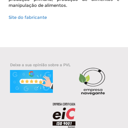
manipulação de alimentos.
Site do fabricante
Deixe a sua opinião sobre a PVL