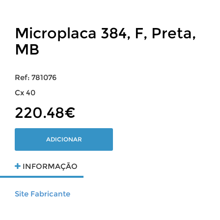
Microplaca 384, F, Preta,
MB
Ref: 781076
Cx 40
220.48€
ADICIONAR
INFORMAÇÃO
Site Fabricante