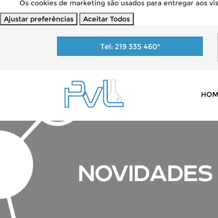
Os cookies de marketing são usados para entregar aos visi
Ajustar preferências
Aceitar Todos
Tel:
219 335 460
*
HOM