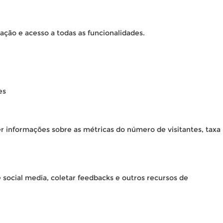
ação e acesso a todas as funcionalidades.
es
er informações sobre as métricas do número de visitantes, taxa
 social media, coletar feedbacks e outros recursos de