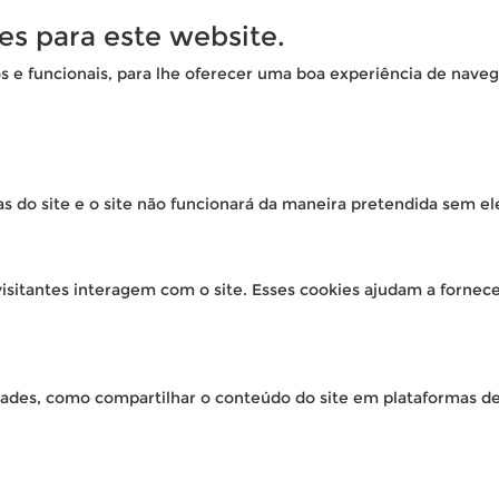
es para este website.
os e funcionais, para lhe oferecer uma boa experiência de naveg
as do site e o site não funcionará da maneira pretendida sem el
isitantes interagem com o site. Esses cookies ajudam a fornec
idades, como compartilhar o conteúdo do site em plataformas de