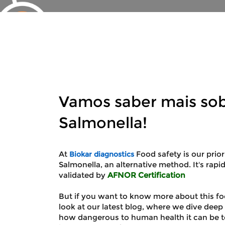
Vamos saber mais sob
Salmonella!
At
Food safety is our prio
Biokar diagnostics
Salmonella, an alternative method. It's rapid
validated by
AFNOR Certification
But if you want to know more about this f
look at our latest blog, where we dive deep 
how dangerous to human health it can be t