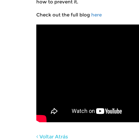
how to prevent it.
Check out the full blog
here
Voltar Atrás