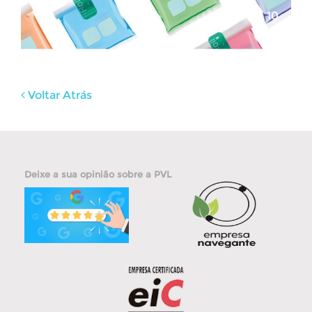
10
Feb
Voltar Atrás
Deixe a sua opinião sobre a PVL