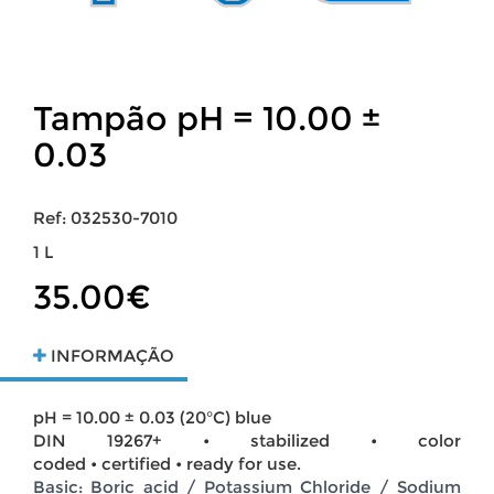
Tampão pH = 10.00 ±
0.03
Ref: 032530-7010
1 L
35.00€
INFORMAÇÃO
pH = 10.00 ± 0.03 (20°C) blue
DIN 19267+ • stabilized • color
coded • certified • ready for use.
Basic: Boric acid / Potassium Chloride / Sodium